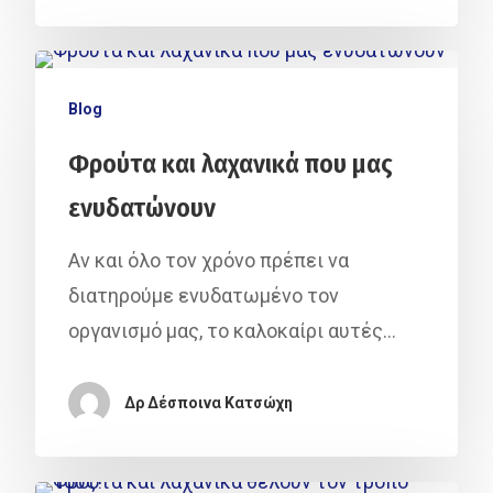
Blog
Φρούτα και λαχανικά που μας
ενυδατώνουν
Αν και όλο τον χρόνο πρέπει να
Αρχική
διατηρούμε ενυδατωμένο τον
οργανισμό μας, το καλοκαίρι αυτές…
Ποιοι Είμαστ
Δράσεις ΑΚΟ
Δρ Δέσποινα Κατσώχη
Έρευνες