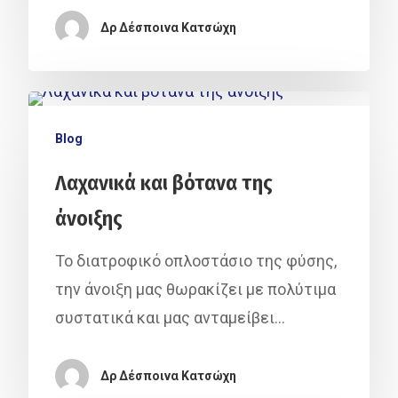
Δρ Δέσποινα Κατσώχη
Blog
Λαχανικά και βότανα της
άνοιξης
Το διατροφικό οπλοστάσιο της φύσης,
την άνοιξη μας θωρακίζει με πολύτιμα
συστατικά και μας ανταμείβει…
Δρ Δέσποινα Κατσώχη