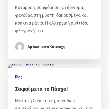
Καταρροή, συμφόρηση, φτέρνισμα,
φαγούρα στη μύστη, δακρυσμένα και
κόκκινα μάτια. Η αλλεργική ρινίτιδα,
φλεγμονή του…
Δρ Δέσποινα Κατσώχη
Hit enter to search or ESC to close
Blog
Σοφοί μετά το Πάσχα!
Μετά τη Σαρακοστή, συνήθως
επιστρέφουμε στην κρεοφαγία και στα