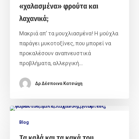
«χαλασμένα» φρούτα και
λαχανικά;
Μακριά απ’ τα μουχλιασμένα! Η μούχλα
παράγει μυκοτοξίνες, που μπορεί να
προκαλέσουν αναπνευστικά
προβλήματα, αλλεργική…
Δρ Δέσποινα Κατσώχη
Blog
Τα καλά και τα κακά του