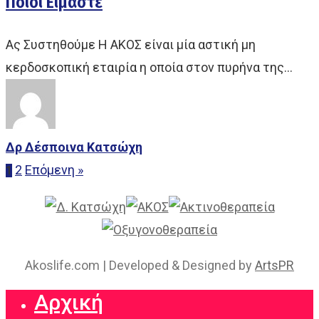
Ποιοι Είμαστε
Ας Συστηθούμε Η ΑΚΟΣ είναι μία αστική μη
κερδοσκοπική εταιρία η οποία στον πυρήνα της…
Δρ Δέσποινα Κατσώχη
2
Επόμενη »
1
Akoslife.com | Developed & Designed by
ArtsPR
Αρχική