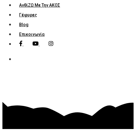
ΑνθίΖΩ Με Την ΑΚΟΣ
Γέφυρες
Blog
Επικοινωνία