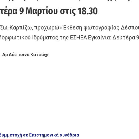
τέρα 9 Μαρτίου στις 18.30
ίζω, Καρπίζω, προχωρώ» Έκθεση φωτογραφίας Δέσπο
Μορφωτικού Ιδρύματος της ΕΣΗΕΑ Εγκαίνια: Δευτέρα 
Δρ Δέσποινα Κατσώχη
Συμμετοχή σε Επιστημονικά συνέδρια