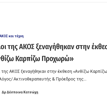
ΑΚΟΣ και τέχνη
οι της ΑΚΟΣ ξεναγήθηκαν στην έκθε
νθίζω Καρπίζω Προχωρώ»
ι της ΑΚΟΣ ξεναγήθηκαν στην έκθεση «Ανθίζω Καρπί
λόγος/ Ακτινοθεραπευτής & Πρόεδρος της…
Δρ Δέσποινα Κατσώχη