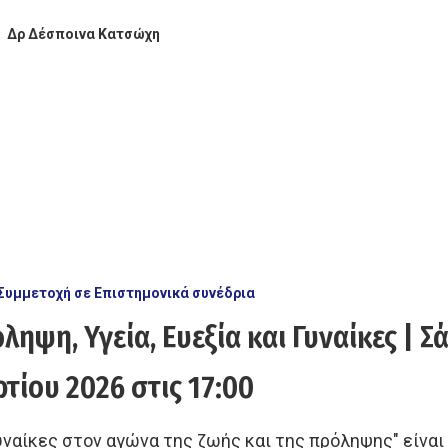
Δρ Δέσποινα Κατσώχη
Συμμετοχή σε Επιστημονικά συνέδρια
ληψη, Υγεία, Ευεξία και Γυναίκες | Σ
τίου 2026 στις 17:00
υναίκες στον αγώνα της ζωής και της πρόληψης" είναι