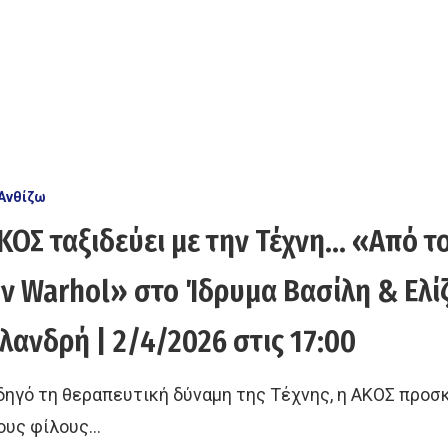
Ανθίζω
ΚΟΣ ταξιδεύει με την Τέχνη… «Από τ
ν Warhol» στο Ίδρυμα Βασίλη & Ελί
λανδρή | 2/4/2026 στις 17:00
δηγό τη θεραπευτική δύναμη της Τέχνης, η ΑΚΟΣ προσκ
τους φίλους…