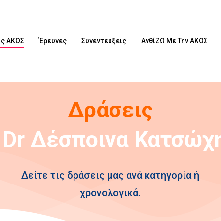
ις ΑΚΟΣ
Έρευνες
Συνεντεύξεις
ΑνθίΖΩ Με Την ΑΚΟΣ
Δράσεις
Δείτε τις δράσεις μας ανά κατηγορία ή
χρονολογικά.