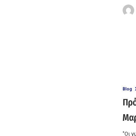
Blog
Πρό
Μαρ
"Οι γ