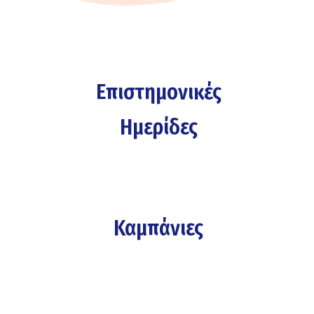
Επιστημονικές
Ημερίδες
Καμπάνιες
Hit enter to search or ESC to close