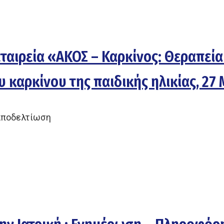
ταιρεία «ΑΚΟΣ – Καρκίνος: Θεραπεία
 καρκίνου της παιδικής ηλικίας, 27
Αποδελτίωση