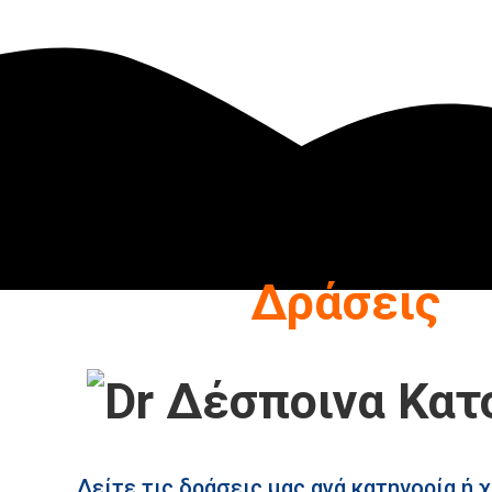
Δράσεις
Δείτε τις δράσεις μας ανά κατηγορία ή 