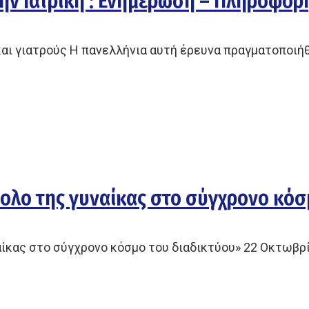
ην Ιατρική : Ενημέρωση – Πληροφόρ
και γιατρούς Η πανελλήνια αυτή έρευνα πραγματοποιή
ολο της γυναίκας στο σύγχρονο κόσ
αίκας στο σύγχρονο κόσμο του διαδικτύου» 22 Οκτωβρ