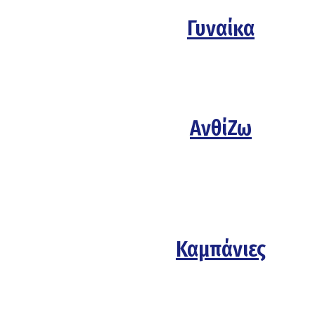
Γυναίκα
ΑνθίΖω
Καμπάνιες