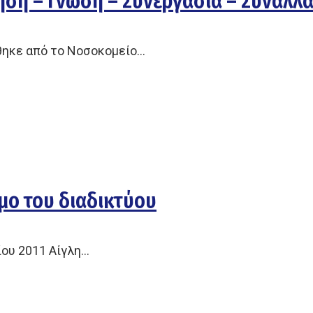
ηση – Γνώση – Συνεργασία – Συναλλα
θηκε από το Νοσοκομείο…
μο του διαδικτύου
ίου 2011 Αίγλη…