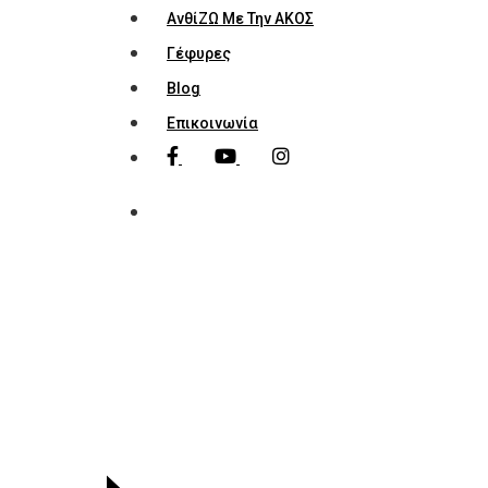
ΑνθίΖΩ Με Την ΑΚΟΣ
Γέφυρες
Blog
Επικοινωνία