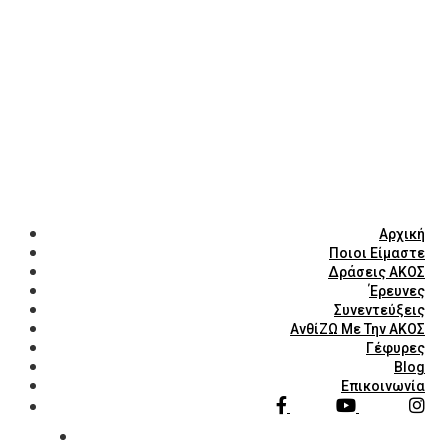
Αρχική
Ποιοι Είμαστε
Δράσεις ΑΚΟΣ
Έρευνες
Συνεντεύξεις
ΑνθίΖΩ Με Την ΑΚΟΣ
Γέφυρες
Blog
Επικοινωνία