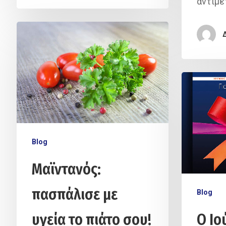
αντιμε
Blog
Μαϊντανός:
πασπάλισε με
Blog
υγεία το πιάτο σου!
Ο Ιο