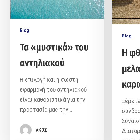
Blog
Blog
Τα «μυστικά» του
Η φθ
αντηλιακού
μελα
Η επιλογή και η σωστή
καρ
εφαρμογή του αντηλιακού
είναι καθοριστικά για την
Ξέρετε
προστασία μας την…
σύνδρο
Συναισ
ΑΚΟΣ
Διαταρ