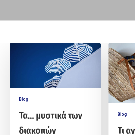
Hit enter to search or ESC to close
Blog
Τα… μυστικά των
Blog
διακοπών
Τι α