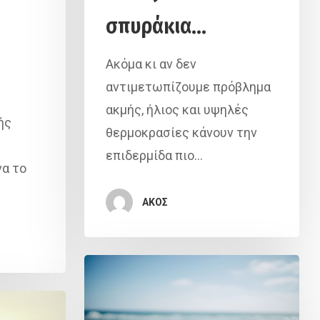
σπυράκια…
Ακόμα κι αν δεν
αντιμετωπίζουμε πρόβλημα
ακμής, ήλιος και υψηλές
ής
θερμοκρασίες κάνουν την
επιδερμίδα πιο…
να το
ΑΚΟΣ