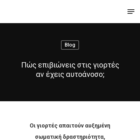
Blog
Πώς επιβιώνεις στις γιορτές
αν έχεις αυτοάνοσο;
Hit enter to search or ESC to close
Οι γιορτές απαιτούν αυξημένη
σωματική δραστηριότητα,