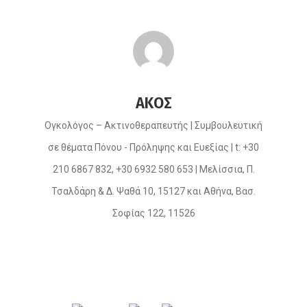
ΑΚΟΣ
Ογκολόγος – Ακτινοθεραπευτής | Συμβουλευτική
σε θέματα Πόνου - Πρόληψης και Ευεξίας | t: +30
210 6867 832, +30 6932 580 653 | Μελίσσια, Π.
Τσαλδάρη & Δ. Ψαθά 10, 15127 και Αθήνα, Βασ.
Σοφίας 122, 11526