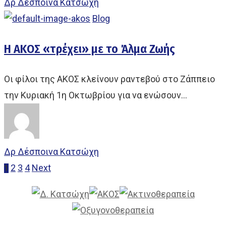
Δρ Δέσποινα Κατσώχη
Blog
Η ΑΚΟΣ «τρέχει» με το Άλμα Ζωής
Οι φίλοι της ΑΚΟΣ κλείνουν ραντεβού στο Ζάππειο
την Κυριακή 1η Οκτωβρίου για να ενώσουν…
Δρ Δέσποινα Κατσώχη
2
3
4
Next
1