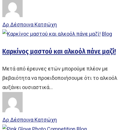
Δρ Δέσποινα Κατσώχη
Blog
Καρκίνος μαστού και αλκοόλ πάνε μαζί!
Μετά από έρευνες ετών μπορούμε πλέον με
βεβαιότητα να προειδοποιήσουμε ότι το αλκοόλ
αυξάνει ουσιαστικά…
Δρ Δέσποινα Κατσώχη
Blog