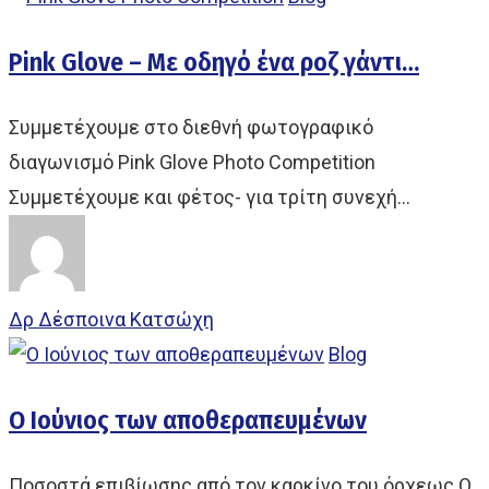
Pink Glove – Με οδηγό ένα ροζ γάντι…
Συμμετέχουμε στο διεθνή φωτογραφικό
διαγωνισμό Pink Glove Photo Competition
Συμμετέχουμε και φέτος- για τρίτη συνεχή…
Δρ Δέσποινα Κατσώχη
Blog
Ο Ιούνιος των αποθεραπευμένων
Ποσοστά επιβίωσης από τον καρκίνο του όρχεως Ο