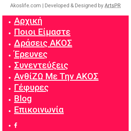
Akoslife.com | Developed & Designed by
ArtsPR
Αρχική
Ποιοι Είμαστε
Δράσεις ΑΚΟΣ
Έρευνες
Συνεντεύξεις
ΑνθίΖΩ Με Την ΑΚΟΣ
Γέφυρες
Blog
Επικοινωνία