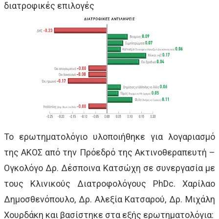
διατροφικές επιλογές
Το ερωτηματολόγιο υλοποιήθηκε για λογαριασμό
της ΑΚΟΣ από την Πρόεδρό της Ακτινοθεραπευτή –
Ογκολόγο Δρ. Δέσποινα Κατσώχη σε συνεργασία με
τους Κλινικούς Διατροφολόγους PhDc. Χαρίλαο
Δημοσθενόπουλο, Δρ. Αλεξία Κατσαρού, Δρ. Μιχάλη
Χουρδάκη και βασίστηκε στα εξής ερωτηματολόγια: