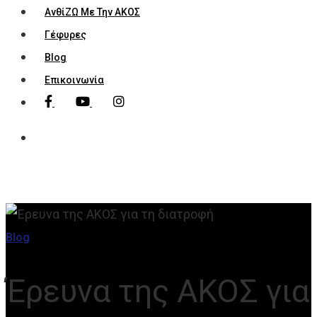
ΑνθίΖΩ Με Την ΑΚΟΣ
Γέφυρες
Blog
Επικοινωνία
Blog
Έρευνα της ΑΚΟΣ για