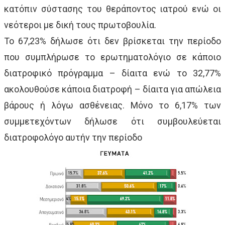
κατόπιν σύστασης του θεράποντος ιατρού ενώ οι
νεότεροι με δική τους πρωτοβουλία.
Το 67,23% δήλωσε ότι δεν βρίσκεται την περίοδο
που συμπλήρωσε το ερωτηματολόγιο σε κάποιο
διατροφικό πρόγραμμα – δίαιτα ενώ το 32,77%
ακολουθούσε κάποια διατροφή – δίαιτα για απώλεια
βάρους ή λόγω ασθένειας. Μόνο το 6,17% των
συμμετεχόντων δήλωσε ότι συμβουλεύεται
διατροφολόγο αυτήν την περίοδο