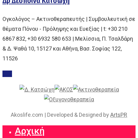
Δρ Δέσποινα Κατσώχη
Ογκολόγος – Ακτινοθεραπευτής | Συμβουλευτική σε
θέματα Πόνου - Πρόληψης και Ευεξίας | t: +30 210
6867 832, +30 6932 580 653 | Μελίσσια, Π. Τσαλδάρη
& Δ. Ψαθά 10, 15127 και Αθήνα, Βασ. Σοφίας 122,
11526
Akoslife.com | Developed & Designed by
ArtsPR
Αρχική