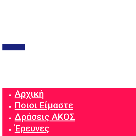
Αρχική
Ποιοι Είμαστε
Δράσεις ΑΚΟΣ
Έρευνες