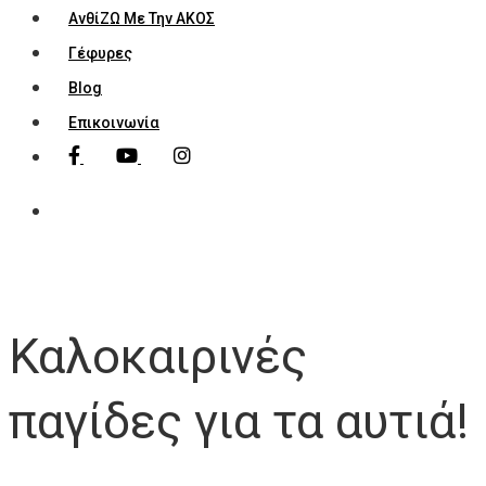
ΑνθίΖΩ Με Την ΑΚΟΣ
Γέφυρες
Blog
Επικοινωνία
Καλοκαιρινές
παγίδες για τα αυτιά!