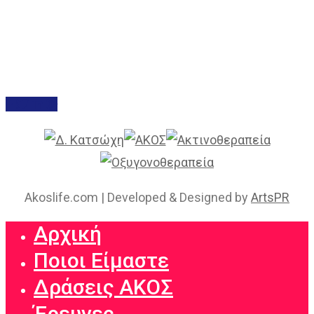
Akoslife.com | Developed & Designed by
ArtsPR
Αρχική
Ποιοι Είμαστε
Δράσεις ΑΚΟΣ
Έρευνες